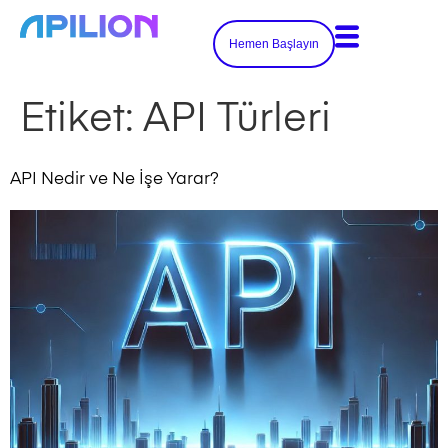
Hemen Başlayın
Etiket:
API Türleri
API Nedir ve Ne İşe Yarar?