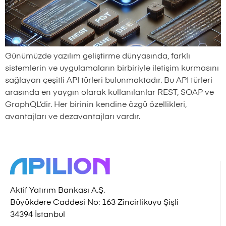
Günümüzde yazılım geliştirme dünyasında, farklı
sistemlerin ve uygulamaların birbiriyle iletişim kurmasını
sağlayan çeşitli API türleri bulunmaktadır. Bu API türleri
arasında en yaygın olarak kullanılanlar REST, SOAP ve
GraphQL’dir. Her birinin kendine özgü özellikleri,
avantajları ve dezavantajları vardır.
Aktif Yatırım Bankası A.Ş.
Büyükdere Caddesi No: 163 Zincirlikuyu Şişli
34394 İstanbul