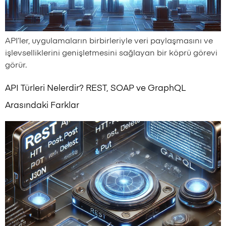
API’ler, uygulamaların birbirleriyle veri paylaşmasını ve
işlevselliklerini genişletmesini sağlayan bir köprü görevi
görür.
API Türleri Nelerdir? REST, SOAP ve GraphQL
Arasındaki Farklar