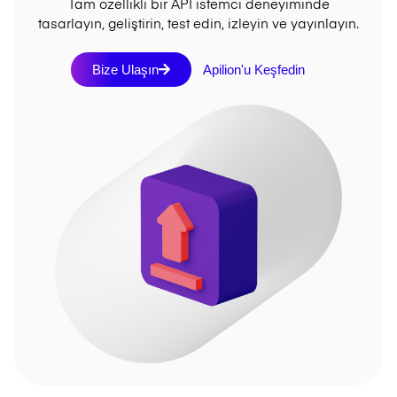
Tam özellikli bir API istemci deneyiminde
tasarlayın, geliştirin, test edin, izleyin ve yayınlayın.
Bize Ulaşın
Apilion'u Keşfedin