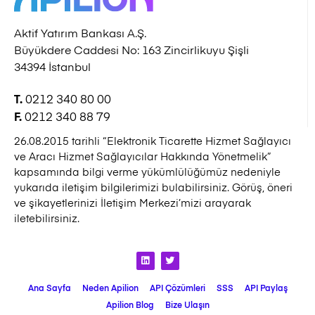
Aktif Yatırım Bankası A.Ş.
Büyükdere Caddesi No: 163 Zincirlikuyu Şişli
34394 İstanbul
0212 340 80 00
T.
0212 340 88 79
F.
26.08.2015 tarihli “Elektronik Ticarette Hizmet Sağlayıcı
ve Aracı Hizmet Sağlayıcılar Hakkında Yönetmelik”
kapsamında bilgi verme yükümlülüğümüz nedeniyle
yukarıda iletişim bilgilerimizi bulabilirsiniz. Görüş, öneri
ve şikayetlerinizi İletişim Merkezi’mizi arayarak
iletebilirsiniz.
Ana Sayfa
Neden Apilion
API Çözümleri
SSS
API Paylaş
Apilion Blog
Bize Ulaşın