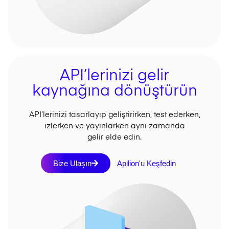
API’lerinizi gelir
kaynağına dönüştürün
API’lerinizi tasarlayıp geliştirirken, test ederken,
izlerken ve yayınlarken aynı zamanda
gelir elde edin.
Bize Ulaşın
Apilion'u Keşfedin