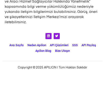
ve Aracı Hizmet Sağlayıcılar Hakkında Yönetmelik”
kapsamında bilgi verme yükümlülüğümüz nedeniyle
yukarıda iletişim bilgilerimizi bulabilirsiniz. Görüş, öneri
ve şikayetlerinizi İletişim Merkezi’mizi arayarak
iletebilirsiniz.
Ana Sayfa
Neden Apilion
API Çözümleri
SSS
API Paylaş
Apilion Blog
Bize Ulaşın
Copyright © 2025 APILION | Tüm Hakları Saklıdır