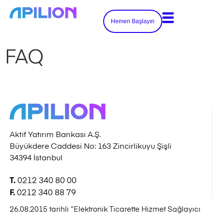
Hemen Başlayın
FAQ
Aktif Yatırım Bankası A.Ş.
Büyükdere Caddesi No: 163 Zincirlikuyu Şişli
34394 İstanbul
0212 340 80 00
T.
0212 340 88 79
F.
26.08.2015 tarihli “Elektronik Ticarette Hizmet Sağlayıcı