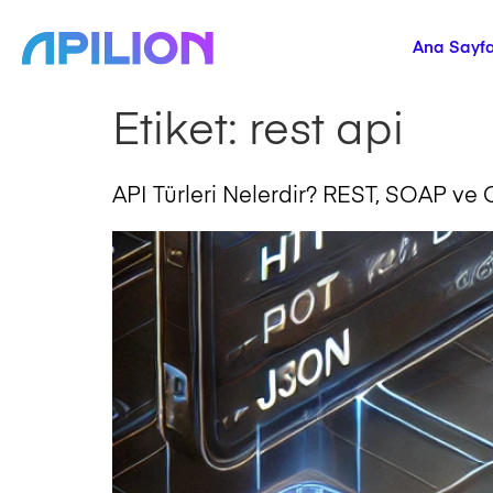
Ana Sayf
Etiket:
rest api
API Türleri Nelerdir? REST, SOAP ve