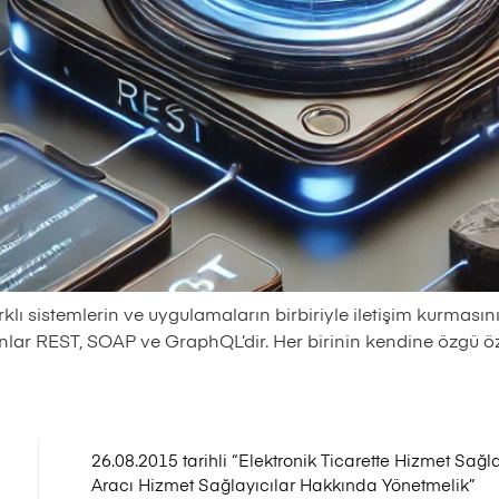
ı sistemlerin ve uygulamaların birbiriyle iletişim kurmasını 
nlar REST, SOAP ve GraphQL’dir. Her birinin kendine özgü özel
26.08.2015 tarihli “Elektronik Ticarette Hizmet Sağl
Aracı Hizmet Sağlayıcılar Hakkında Yönetmelik”