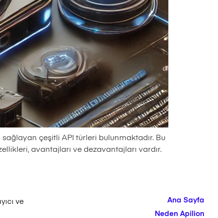
sağlayan çeşitli API türleri bulunmaktadır. Bu
likleri, avantajları ve dezavantajları vardır.
Ana Sayfa
ayıcı ve
Neden Apilion