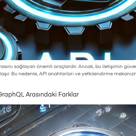
kurmasını sağlayan önemli araçlardır. Ancak, bu iletişimin gü
aşır. Bu nedenle, API anahtarları ve yetkilendirme mekanizma
 GraphQL Arasındaki Farklar