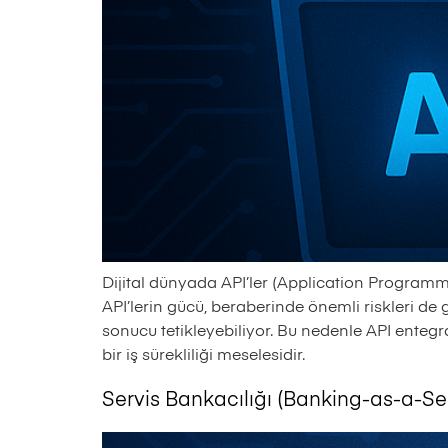
Dijital dünyada API’ler (Application Programmi
API’lerin gücü, beraberinde önemli riskleri de 
sonucu tetikleyebiliyor. Bu nedenle API enteg
bir iş sürekliliği meselesidir.
Servis Bankacılığı (Banking-as-a-Se