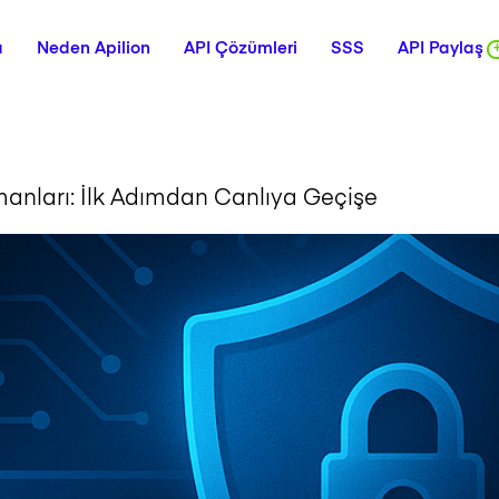
a
Neden Apilion
API Çözümleri
SSS
API Paylaş
anları: İlk Adımdan Canlıya Geçişe