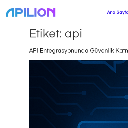
Ana Sayf
Etiket:
api
API Entegrasyonunda Güvenlik Katm