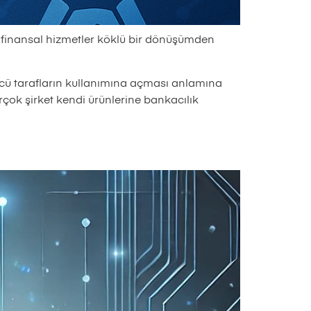
e finansal hizmetler köklü bir dönüşümden
üncü tarafların kullanımına açması anlamına
irçok şirket kendi ürünlerine bankacılık