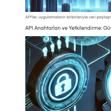
API’ler, uygulamaların birbirleriyle veri paylaş
API Anahtarları ve Yetkilendirme: Gü