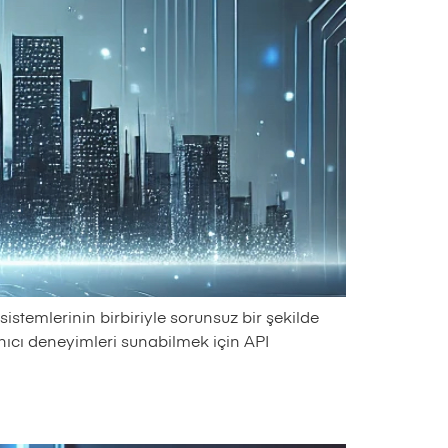
temlerinin birbiriyle sorunsuz bir şekilde
anıcı deneyimleri sunabilmek için API