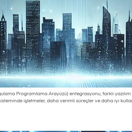
lama Programlama Arayüzü) entegrasyonu, farklı yazılım sis
sisteminde işletmeler, daha verimli süreçler ve daha iyi kull