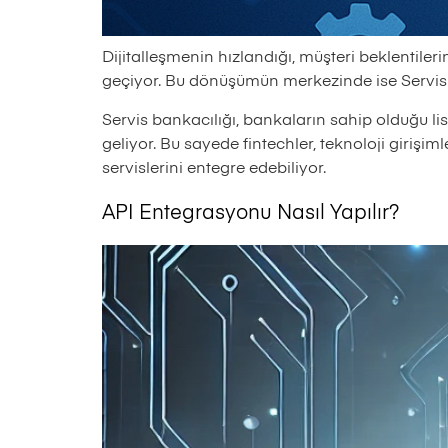
Dijitalleşmenin hızlandığı, müşteri beklentil
geçiyor. Bu dönüşümün merkezinde ise Servis 
Servis bankacılığı, bankaların sahip olduğu l
geliyor. Bu sayede fintechler, teknoloji girişim
servislerini entegre edebiliyor.
API Entegrasyonu Nasıl Yapılır?